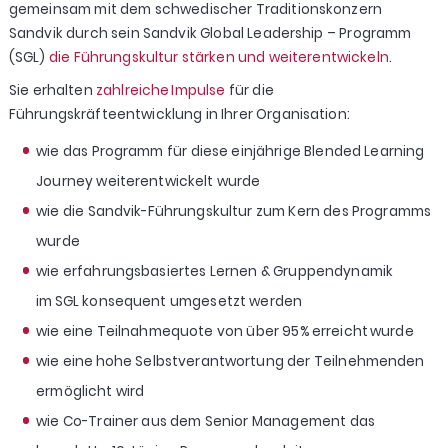
gemeinsam mit dem schwedischer Traditionskonzern
Sandvik durch sein Sandvik Global Leadership – Programm
(SGL)
die Führungskultur stärken und weiterentwickeln
.
Sie erhalten
zahlreiche Impulse
für die
Führungskräfteentwicklung in Ihrer Organisation:
wie das Programm für diese einjährige Blended Learning
Journey weiterentwickelt wurde
wie die Sandvik-Führungskultur zum Kern des Programms
wurde
wie erfahrungsbasiertes Lernen & Gruppendynamik
im SGL konsequent umgesetzt werden
wie eine Teilnahmequote von über 95% erreicht wurde
wie eine hohe Selbstverantwortung der Teilnehmenden
ermöglicht wird
wie Co-Trainer aus dem Senior Management das