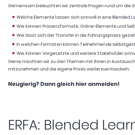
Gemeinsam beleuchten wir zentrale Fragen rund um die 
Welche Elemente lassen sich sinnvoll in eine Blended L
Wie können Präsenzformate, Online-Elemente und Sel
Wie lässt sich der Transfer in die Führungspraxis gezie
In welchen Formaten können Teilnehmende selbstgeste
Wie können Vorgesetzte und weitere Stakeholder sinn
Gerne möchten wir zu den Themen mit Ihnen in Austausch 
mitzunehmen und die eigene Praxis weiterzuentwickeln.
Neugierig? Dann gleich hier anmelden!
ERFA: Blended Lear