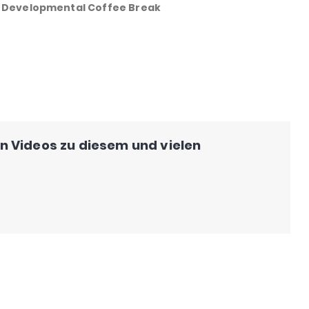
Developmental Coffee Break
en Videos zu diesem und vielen