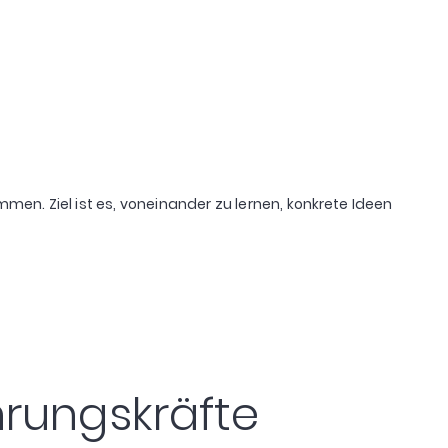
. Ziel ist es, voneinander zu lernen, konkrete Ideen
hrungskräfte