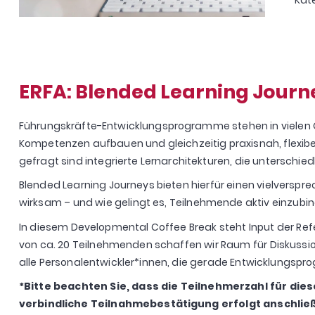
ERFA: Blended Learning Journ
Führungskräfte-Entwicklungsprogramme stehen in vielen Or
Kompetenzen aufbauen und gleichzeitig praxisnah, flexibe
gefragt sind integrierte Lernarchitekturen, die unterschi
Blended Learning Journeys bieten hierfür einen vielverspr
wirksam – und wie gelingt es, Teilnehmende aktiv einzubi
In diesem Developmental Coffee Break steht
Input der Re
von ca. 20 Teilnehmenden schaffen wir Raum für Diskussion, 
alle
Personalentwickler*innen, die gerade Entwicklungspr
*Bitte beachten Sie, dass die Teilnehmerzahl für die
verbindliche Teilnahmebestätigung erfolgt anschlie