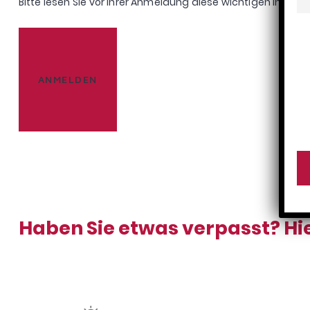
Bitte lesen Sie vor Ihrer Anmeldung diese wichtigen Info
Pr
Haben Sie etwas verpasst? Hie