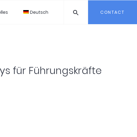
lles
Deutsch
CONTACT
ys für Führungskräfte