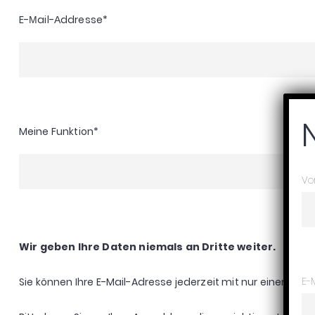
E-Мail-Аddresse
*
Meine Funktion
*
Vo
Wir geben Ihre Daten niemals an Dritte weiter.
E-
Sie können Ihre E-Mail-Adresse jederzeit mit nur einem M