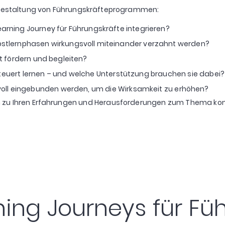
Gestaltung von Führungskräfteprogrammen:
earning Journey für Führungskräfte integrieren?
bstlernphasen wirkungsvoll miteinander verzahnt werden?
lt fördern und begleiten?
uert lernen – und welche Unterstützung brauchen sie dabei?
voll eingebunden werden, um die Wirksamkeit zu erhöhen?
zu Ihren Erfahrungen und Herausforderungen zum Thema kommen
ning Journeys für Fü