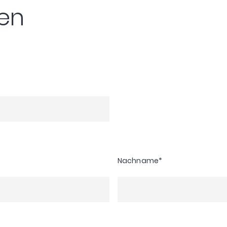
zen
Nachname
*