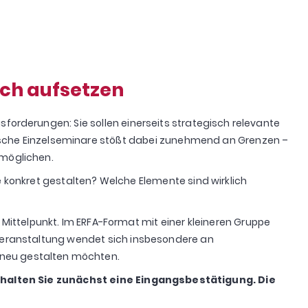
ich aufsetzen
orderungen: Sie sollen einerseits strategisch relevante
ssische Einzelseminare stößt dabei zunehmend an Grenzen –
rmöglichen.
e konkret gestalten? Welche Elemente sind wirklich
Mittelpunkt. Im ERFA-Format mit einer kleineren Gruppe
Veranstaltung wendet sich
insbes
ondere
an
neu gestalten
möchten.
rhalten Sie zunächst eine Eingangsbestätigung. Die