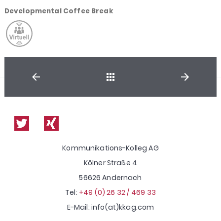
Developmental Coffee Break
Shop
Kommunikations-Kolleg AG
Kölner Straße 4
56626 Andernach
Tel:
+49 (0) 26 32 / 469 33
E-Mail: info(at)kkag.com