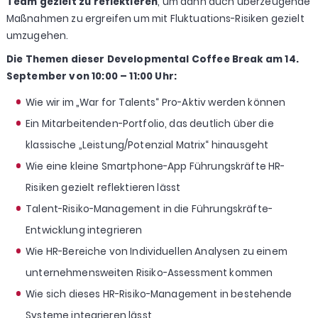
Team gezielt zu reflektieren
, um dann auch überzeugende
Maßnahmen zu ergreifen um mit Fluktuations-Risiken gezielt
umzugehen.
Die Themen dieser Developmental Coffee Break am 14.
September von 10:00 – 11:00 Uhr:
Wie wir im „War for Talents“ Pro-Aktiv werden können
Ein Mitarbeitenden-Portfolio, das deutlich über die
klassische „Leistung/Potenzial Matrix“ hinausgeht
Wie eine kleine Smartphone-App Führungskräfte HR-
Risiken gezielt reflektieren lässt
Talent-Risiko-Management in die Führungskräfte-
Entwicklung integrieren
Wie HR-Bereiche von Individuellen Analysen zu einem
unternehmensweiten Risiko-Assessment kommen
Wie sich dieses HR-Risiko-Management in bestehende
Systeme integrieren lässt