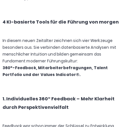
4 KI-basierte Tools für die Führung von morgen
In diesem neuen Zeitalter zeichnen sich vier Werkzeuge
besonders aus. Sie verbinden datenbasierte Analysen mit
menschlicher Intuition und bilden gemeinsam das
Fundament moderner Führungskultur:
360°-Feedback, Mitarbeiterbefragungen, Talent
Portfolio und der Values Indicator®.
1. Individuelles 360° Feedback – Mehr Klarheit
durch Perspektivenvielfalt
Feedback war schon immer der Schlüssel zu Entwicklung.