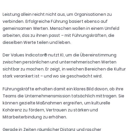
Leistung allein reicht nicht aus, um Organisationen zu
verbinden. Erfolgreiche Führung basiert ebenso auf
gemeinsamen Werten. Menschen wollen in einem Umfeld
arbeiten, das zu ihnen passt – mit Führungskräften, die
dieselben Werte teilen und leben.
Der Values Indicator® nutzt KI, um die Übereinstimmung
zwischen persönlichen und unternehmerischen Werten
sichtbar zu machen. Er zeigt, in welchen Bereichen die Kultur
stark verankert ist – und wo sie geschwächt wird.
Führungskräfte erhalten damit ein klares Bild davon, ob ihre
Teams die Unternehmensmission tatsächlich mittragen. Sie
können gezielte Maßnahmen ergreifen, um kulturelle
Kohärenz zu fördern, Vertrauen zu stärken und
Mitarbeiterbindung zu erhöhen.
Gerade in Zeiten räumlicher Distanz und rascher