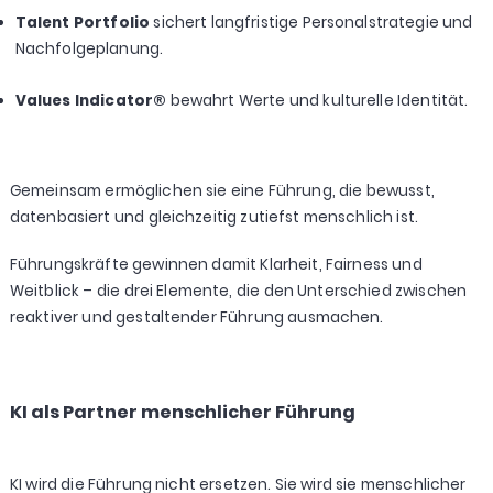
Talent Portfolio
sichert langfristige Personalstrategie und
Nachfolgeplanung.
Values Indicator®
bewahrt Werte und kulturelle Identität.
Gemeinsam ermöglichen sie eine Führung, die bewusst,
datenbasiert und gleichzeitig zutiefst menschlich ist.
Führungskräfte gewinnen damit Klarheit, Fairness und
Weitblick – die drei Elemente, die den Unterschied zwischen
reaktiver und gestaltender Führung ausmachen.
KI als Partner menschlicher Führung
KI wird die Führung nicht ersetzen. Sie wird sie menschlicher