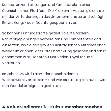
Kompetenzen, Leistungen und Karriereziele in einer
übersichtlichen Plattform. Die KI erkennt Muster, gleicht sie
mit den Anforderungen des Unternehmens ab und schlägt
Entwicklungs- oder Nachfolgeoptionen vor.
So können Führungskräfte gezielt Talente fördern,
Nachfolgeplanungen vorbereiten und Kompetenzen dort
einsetzen, wo sie den größten Beitrag leisten. Mitarbeitende
wiederum erleben, dass ihre Entwicklung gesehen und ernst
genommen wird. Das stärkt Motivation, Loyalität und
Vertrauen.
Im Jahr 2025 wird Talent der entscheidende
Wettbewerbsvorteil sein – und wer es strategisch nutzt, wird
den Wandel erfolgreich gestalten.
4. Values Indicator® – Kultur messbar machen