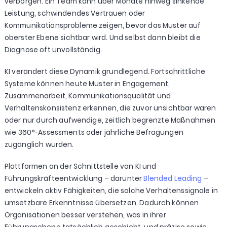
verborgen. Ein Team kann über Monate hinweg sinkende
Leistung, schwindendes Vertrauen oder
Kommunikationsprobleme zeigen, bevor das Muster auf
oberster Ebene sichtbar wird. Und selbst dann bleibt die
Diagnose oft unvollständig.
KI verändert diese Dynamik grundlegend. Fortschrittliche
Systeme können heute Muster in Engagement,
Zusammenarbeit, Kommunikationsqualität und
Verhaltenskonsistenz erkennen, die zuvor unsichtbar waren
oder nur durch aufwendige, zeitlich begrenzte Maßnahmen
wie 360°-Assessments oder jährliche Befragungen
zugänglich wurden.
Plattformen an der Schnittstelle von KI und
Führungskräfteentwicklung – darunter
Blended Leading
–
entwickeln aktiv Fähigkeiten, die solche Verhaltenssignale in
umsetzbare Erkenntnisse übersetzen. Dadurch können
Organisationen besser verstehen, was in ihrer