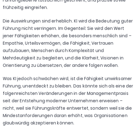
Führungsebene tatsächlich geschieht, und präzise sowie
frühzeitig eingreifen.
Die Auswirkungen sind erheblich. KI wird die Bedeutung guter
Führung nicht verringern. Im Gegenteil: Sie wird den Wert
jener Fähigkeiten erhöhen, die besonders menschlich sind –
Empathie, Urteilsvermögen, die Fähigkeit, Vertrauen
aufzubauen, Menschen durch Komplexität und
Mehrdeutigkeit zu begleiten, und die Klarheit, Visionen in
Orientierung zu übersetzen, der andere folgen wollen.
Was KI jedoch schwächen wird, ist die Fähigkeit unwirksamer
Führung, unentdeckt zu bleiben. Das könnte sich als eine der
folgenreichsten Veränderungen in der Managementpraxis
seit der Entstehung moderner Unternehmen erweisen –
nicht, weil sie Führungskräfte entwertet, sondern weil sie die
Mindestanforderungen daran erhöht, was Organisationen
glaubwürdig akzeptieren können.