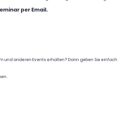
Seminar per Email.
esem und anderen Events erhalten? Dann geben Sie einfach
ben.