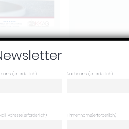
Newsletter
rname
(erforderlich)
Nachname
(erforderlich)
Mail-Adresse
(erforderlich)
Firmenname
(erforderlich)