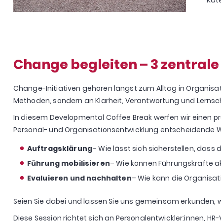
Change begleiten – 3 zentrale
Change-Initiativen gehören längst zum Alltag in Organisati
Methoden, sondern an Klarheit, Verantwortung und Lernsch
In diesem Developmental Coffee Break werfen wir einen pr
Personal- und Organisationsentwicklung entscheidende W
Auftragsklärung
– Wie lässt sich sicherstellen, dass
Führung mobilisieren
– Wie können Führungskräfte ak
Evaluieren und nachhalten
– Wie kann die Organisa
Seien Sie dabei und lassen Sie uns gemeinsam erkunden,
Diese Session richtet sich an Personalentwickler:innen,