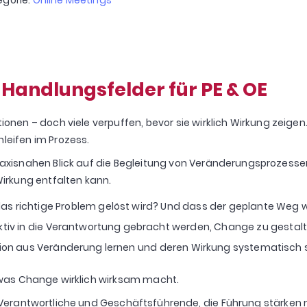
 Handlungsfelder für PE & OE
onen – doch viele verpuffen, bevor sie wirklich Wirkung zeigen
leifen im Prozess.
axisnahen Blick auf die Begleitung von Veränderungsprozessen
irkung entfalten kann.
 das richtige Problem gelöst wird? Und dass der geplante Weg wi
tiv in die Verantwortung gebracht werden, Change zu gestalte
tion aus Veränderung lernen und deren Wirkung systematisch
 was Change wirklich wirksam macht.
 HR-Verantwortliche und Geschäftsführende, die Führung stär