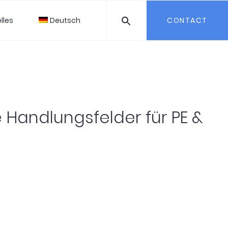
lles
Deutsch
CONTACT
 Handlungsfelder für PE &