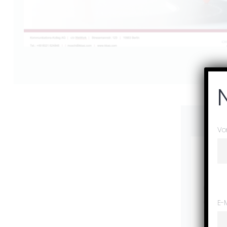
Vo
E-