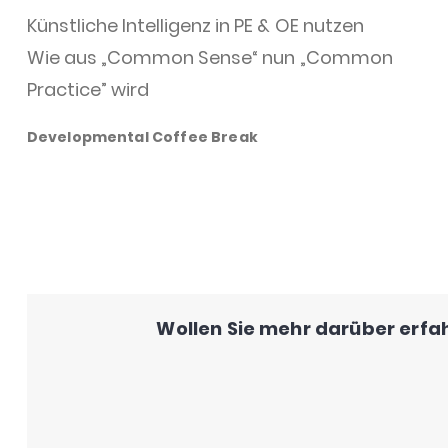
Künstliche Intelligenz in PE & OE nutzen
Wie aus „Common Sense“ nun „Common
Practice” wird
Developmental Coffee Break
Wollen Sie mehr darüber erfah