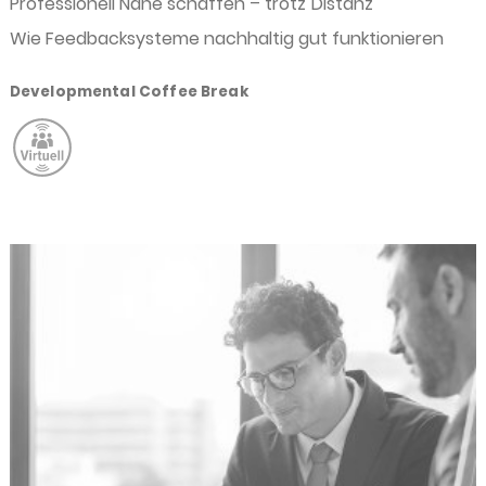
Professionell Nähe schaffen – trotz Distanz
Wie Feedbacksysteme nachhaltig gut funktionieren
Developmental Coffee Break