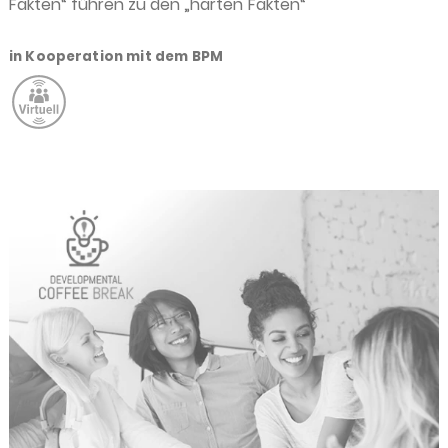
Fakten“ führen zu den „harten Fakten“
in Kooperation mit dem BPM