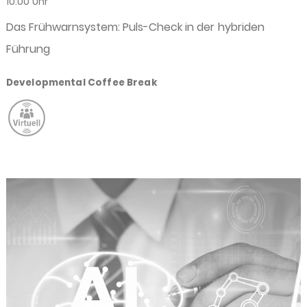
10:00 Uhr
Das Frühwarnsystem: Puls-Check in der hybriden
Führung
Developmental Coffee Break