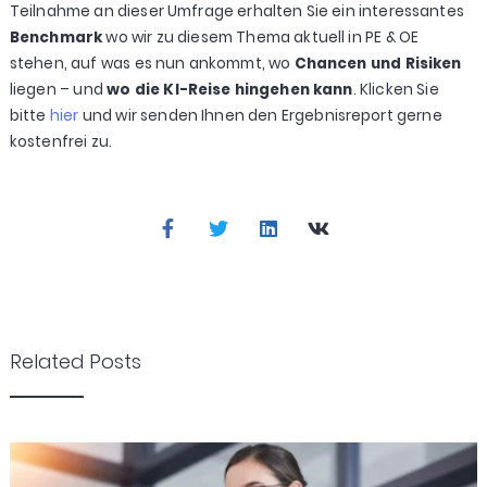
Teilnahme an dieser Umfrage erhalten Sie ein interessantes
Benchmark
wo wir zu diesem Thema aktuell in PE & OE
stehen, auf was es nun ankommt, wo
Chancen und Risiken
liegen – und
wo die KI-Reise hingehen kann
. Klicken Sie
bitte
hier
und wir senden Ihnen den Ergebnisreport gerne
kostenfrei zu.
Related Posts