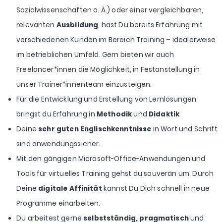
Sozialwissenschaften o. Ä.) oder einer vergleichbaren,
relevanten
Ausbildung
, hast Du bereits Erfahrung mit
verschiedenen Kunden im Bereich Training – idealerweise
im betrieblichen Umfeld. Gern bieten wir auch
Freelancer*innen die Möglichkeit, in Festanstellung in
unser Trainer*innenteam einzusteigen.
Für die Entwicklung und Erstellung von Lernlösungen
bringst du Erfahrung in
Methodik
und
Didaktik
Deine
sehr guten Englischkenntnisse
in Wort und Schrift
sind anwendungssicher.
Mit den gängigen Microsoft-Office-Anwendungen und
Tools für virtuelles Training gehst du souverän um. Durch
Deine
digitale Affinität
kannst Du Dich schnell in neue
Programme einarbeiten.
Du arbeitest gerne
selbstständig, pragmatisch
und