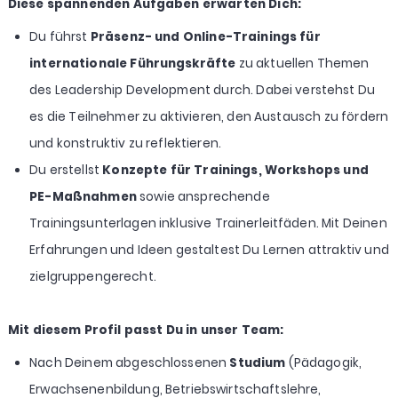
Diese spannenden Aufgaben erwarten Dich:
Du führst
Präsenz- und Online-Trainings für
internationale Führungskräfte
zu aktuellen Themen
des Leadership Development durch. Dabei verstehst Du
es die Teilnehmer zu aktivieren, den Austausch zu fördern
und konstruktiv zu reflektieren.
Du erstellst
Konzepte für Trainings, Workshops und
PE-Maßnahmen
sowie ansprechende
Trainingsunterlagen inklusive Trainerleitfäden. Mit Deinen
Erfahrungen und Ideen gestaltest Du Lernen attraktiv und
zielgruppengerecht.
Mit diesem
Profil
passt Du in unser Team:
Nach Deinem abgeschlossenen
Studium
(Pädagogik,
Erwachsenenbildung, Betriebswirtschaftslehre,