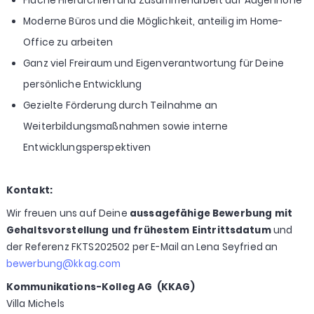
Flache Hierarchien und Zusammenarbeit auf Augenhöhe
Moderne Büros und die Möglichkeit, anteilig im Home-
Office zu arbeiten
Ganz viel Freiraum und Eigenverantwortung für Deine
persönliche Entwicklung
Gezielte Förderung durch Teilnahme an
Weiterbildungsmaßnahmen sowie interne
Entwicklungsperspektiven
Kontakt:
Wir freuen uns auf Deine
aussagefähige Bewerbung mit
Gehaltsvorstellung und frühestem Eintrittsdatum
und
der Referenz FKTS202502 per E-Mail an Lena Seyfried an
bewerbung@kkag.com
Kommunikations-Kolleg AG (KKAG)
Villa Michels