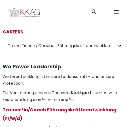
CAREERS
We Power Leadership
Weiterentwicklung ist unsere Leidenschaft – und unsere
Profession.
Zur Verstärkung unseres Teams in
Stuttgart
suchen wir in
Festanstellung eine/-n erfahrene/-n
Trainer*in/Coach Führungskräfteentwicklung
(m/w/d)