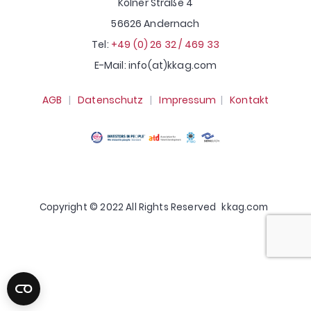
Kölner Straße 4
56626 Andernach
Tel:
+49 (0) 26 32 / 469 33
E-Mail: info(at)kkag.com
AGB
|
Datenschutz
|
Impressum
|
Kontakt
Copyright © 2022 All Rights Reserved
kkag.com