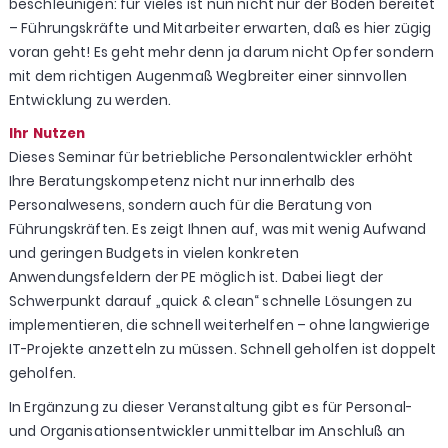
beschleunigen: für vieles ist nun nicht nur der Boden bereitet
– Führungskräfte und Mitarbeiter erwarten, daß es hier zügig
voran geht! Es geht mehr denn ja darum nicht Opfer sondern
mit dem richtigen Augenmaß Wegbreiter einer sinnvollen
Entwicklung zu werden.
Ihr Nutzen
Dieses Seminar für betriebliche Personalentwickler erhöht
Ihre Beratungskompetenz nicht nur innerhalb des
Personalwesens, sondern auch für die Beratung von
Führungskräften. Es zeigt Ihnen auf, was mit wenig Aufwand
und geringen Budgets in vielen konkreten
Anwendungsfeldern der PE möglich ist. Dabei liegt der
Schwerpunkt darauf „quick & clean“ schnelle Lösungen zu
implementieren, die schnell weiterhelfen – ohne langwierige
IT-Projekte anzetteln zu müssen. Schnell geholfen ist doppelt
geholfen.
In Ergänzung zu dieser Veranstaltung gibt es für Personal-
und Organisationsentwickler unmittelbar im Anschluß an