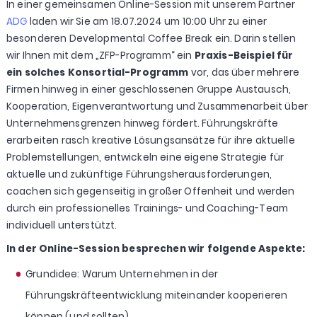
In einer gemeinsamen Online-Session mit unserem Partner
ADG
laden wir Sie am 18.07.2024 um 10:00 Uhr zu einer
besonderen Developmental Coffee Break ein. Darin stellen
wir Ihnen mit dem „ZFP-Programm“ ein
Praxis-Beispiel für
ein solches Konsortial-Programm
vor, das über mehrere
Firmen hinweg in einer geschlossenen Gruppe Austausch,
Kooperation, Eigenverantwortung und Zusammenarbeit über
Unternehmensgrenzen hinweg fördert. Führungskräfte
erarbeiten rasch kreative Lösungsansätze für ihre aktuelle
Problemstellungen, entwickeln eine eigene Strategie für
aktuelle und zukünftige Führungsherausforderungen,
coachen sich gegenseitig in großer Offenheit und werden
durch ein professionelles Trainings- und Coaching-Team
individuell unterstützt.
In der Online-Session besprechen wir folgende Aspekte:
Grundidee: Warum Unternehmen in der
Führungskräfteentwicklung miteinander kooperieren
können (und sollten)…