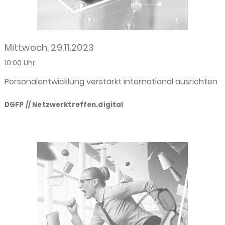
Mittwoch, 29.11.2023
10:00 Uhr
Personalentwicklung verstärkt international ausrichten
DGFP // Netzwerktreffen.digital