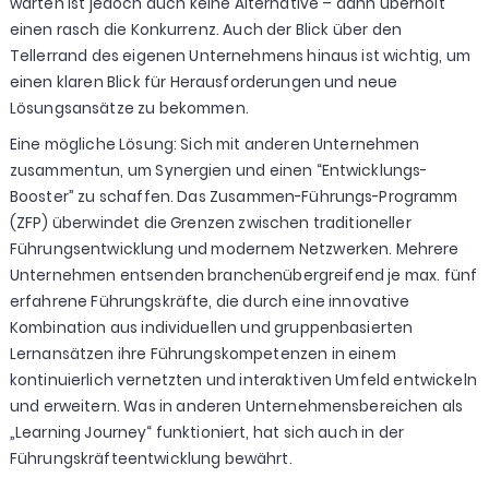
warten ist jedoch auch keine Alternative – dann überholt
einen rasch die Konkurrenz. Auch der Blick über den
Tellerrand des eigenen Unternehmens hinaus ist wichtig, um
einen klaren Blick für Herausforderungen und neue
Lösungsansätze zu bekommen.
Eine mögliche Lösung: Sich mit anderen Unternehmen
zusammentun, um Synergien und einen “Entwicklungs-
Booster” zu schaffen. Das Zusammen-Führungs-Programm
(ZFP) überwindet die Grenzen zwischen traditioneller
Führungsentwicklung und modernem Netzwerken. Mehrere
Unternehmen entsenden branchenübergreifend je max. fünf
erfahrene Führungskräfte, die durch eine innovative
Kombination aus individuellen und gruppenbasierten
Lernansätzen ihre Führungskompetenzen in einem
kontinuierlich vernetzten und interaktiven Umfeld entwickeln
und erweitern. Was in anderen Unternehmensbereichen als
„Learning Journey“ funktioniert, hat sich auch in der
Führungskräfteentwicklung bewährt.