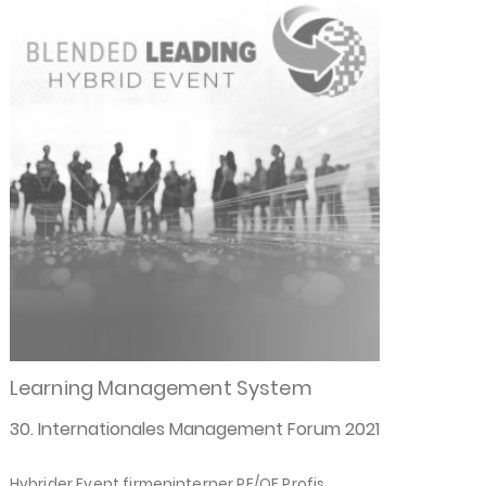
Learning Management System
30. Internationales Management Forum 2021
Hybrider Event firmeninterner PE/OE Profis