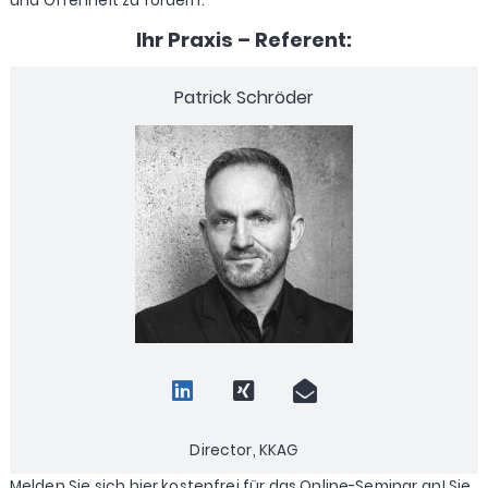
und Offenheit zu fördern.
Ihr Praxis – Referent:
Patrick Schröder
Director, KKAG
Melden Sie sich hier kostenfrei für das Online-Seminar an! Sie