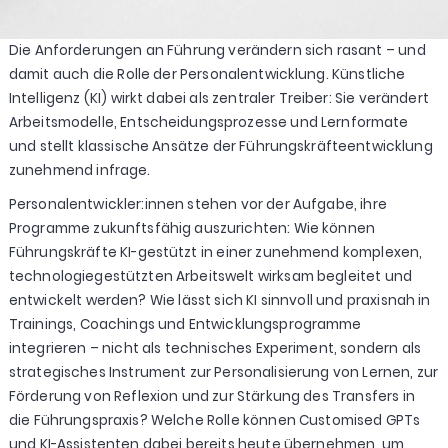
Die Anforderungen an Führung verändern sich rasant – und
damit auch die Rolle der Personalentwicklung. Künstliche
Intelligenz (KI) wirkt dabei als zentraler Treiber: Sie verändert
Arbeitsmodelle, Entscheidungsprozesse und Lernformate
und stellt klassische Ansätze der Führungskräfteentwicklung
zunehmend infrage.
Personalentwickler:innen stehen vor der Aufgabe, ihre
Programme zukunftsfähig auszurichten: Wie können
Führungskräfte KI-gestützt in einer zunehmend komplexen,
technologiegestützten Arbeitswelt wirksam begleitet und
entwickelt werden? Wie lässt sich KI sinnvoll und praxisnah in
Trainings, Coachings und Entwicklungsprogramme
integrieren – nicht als technisches Experiment, sondern als
strategisches Instrument zur Personalisierung von Lernen, zur
Förderung von Reflexion und zur Stärkung des Transfers in
die Führungspraxis? Welche Rolle können Customised GPTs
und KI-Assistenten dabei bereits heute übernehmen, um