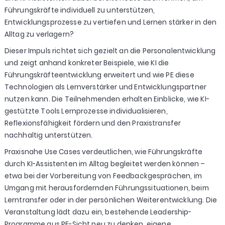
Führungskräfte individuell zu unterstützen,
Entwicklungsprozesse zu vertiefen und Lernen stärker in den
Alltag zu verlagern?
Dieser Impuls richtet sich gezielt an die Personalentwicklung
und zeigt anhand konkreter Beispiele, wie KI die
Führungskräfteentwicklung erweitert und wie PE diese
Technologien als Lernverstärker und Entwicklungspartner
nutzen kann. Die Teilnehmenden erhalten Einblicke, wie KI-
gestützte Tools Lernprozesse individualisieren,
Reflexionsfähigkeit fördern und den Praxistransfer
nachhaltig unterstützen.
Praxisnahe Use Cases verdeutlichen, wie Führungskräfte
durch KI-Assistenten im Alltag begleitet werden können –
etwa bei der Vorbereitung von Feedbackgesprächen, im
Umgang mit herausfordernden Führungssituationen, beim
Lerntransfer oder in der persönlichen Weiterentwicklung. Die
Veranstaltung lädt dazu ein, bestehende Leadership-
Programme aus PE-Sicht neu zu denken, eigene