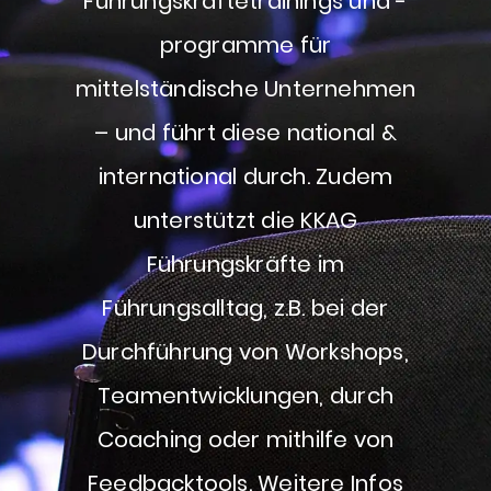
Führungskräftetrainings und -
programme für
mittelständische Unternehmen
– und führt diese national &
international durch. Zudem
unterstützt die KKAG
Führungskräfte im
Führungsalltag, z.B. bei der
Durchführung von Workshops,
Teamentwicklungen, durch
Coaching oder mithilfe von
Feedbacktools. Weitere Infos