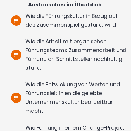
Austausches im Überblick:
Wie
die
Führung
skultur
in Bezug auf
das Zusammenspiel gestärkt
wird
Wie
die Arbeit mit
organischen
Führungsteams
Zusammenarbeit
und
Führung
an Schnittstellen nachhaltig
stärkt
Wie
die
Entwicklung von Werten und
Führungsleitlinien
die gelebte
Unternehmenskultur
bearbeitbar
macht
Wie Führung
in einem
Change-Projekt