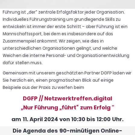
Führung ist
„der“
zentrale Erfolgsfaktor jede
r
Organisation.
Individuelles
Führungstraining
um grundlegende Skills zu
entwickeln
ist
immer
der erste Schritt
– aber Führung ist ein
Mannschaftssport
,
bei dem es
insbesondere
auf das
Zusammenspiel ankommt. Wir zeigen, wie dies in
unterschiedlichen
Organisationen
gelingt
,
und welche
Weichen die interne Personal- und Organisationentwicklung
dafür stellen muss.
Gemeinsam mit unserem geschätzten Partner DGFP laden wir
Sie herzlich ein, einen pragmatischen Blick auf einige
Beispiele aus der Praxis zu werfen beim
DGFP // Netzwerktreffen.digital
„Nur Führung „führt“ zum Erfolg "
am 11. April 2024 von 10:30 bis 12:00 Uhr.
Die Agenda des 90-minütigen Online-